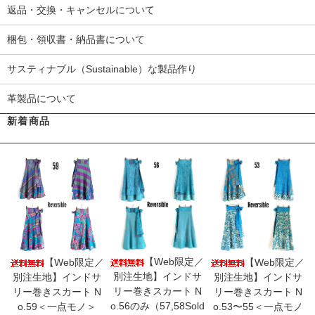
返品・交換・キャンセルについて
梱包・領収書・納品書について
サスティナブル（Sustainable）な製品作り
革製品について
新着商品
【Web限定／
【Web限定／
【Web限定／
別注生地】インドサ
別注生地】インドサ
別注生地】インドサ
リー巻きスカート N
リー巻きスカート N
リー巻きスカート N
o.56のみ（57,58Sold
o.59＜一点モノ＞
o.53〜55＜一点モノ