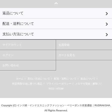
返品について
配送・送料について
支払い方法について
マイアカウント
会員登録
ログイン
カートを見る
お問い合わせ
ホーム
/
支払い方法について
/
配送・送料について
/
返品について
/
特定商取引法に基づく表記
/
プライバシーポリシー
/
メルマガ登録・解除
/ /
RSS
/
ATOM
Copyright (C)
インド綿・インドエスニックファッション・ベリーダンス衣装通販｜RUDRAKSHA.
All Rights Reserved.