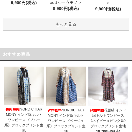
out)＜一点モノ＞
9,900円(税込)
＞
9,900円(税込)
9,900円(税込)
もっと見る
おすすめ商品
NORDIC HAR
NORDIC HAR
花更紗 インド
MONY インド綿キルト
MONY インド綿キルト
綿キルトワンピース
ワンピース 《ブルー
ワンピース 《ベージュ
《ネイビーｘピンク系》
系》ブロックプリント生
系》ブロックプリント生
ブロックプリント生地
地
地
18,700円(税込)