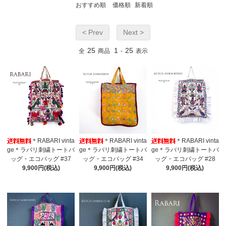
おすすめ順
価格順
新着順
< Prev
Next >
25
1
25
全
商品
-
表示
＊RABARI vinta
＊RABARI vinta
＊RABARI vinta
ge＊ラバリ刺繍トートバ
ge＊ラバリ刺繍トートバ
ge＊ラバリ刺繍トートバ
ッグ・エコバッグ #37
ッグ・エコバッグ #34
ッグ・エコバッグ #28
9,900円(税込)
9,900円(税込)
9,900円(税込)