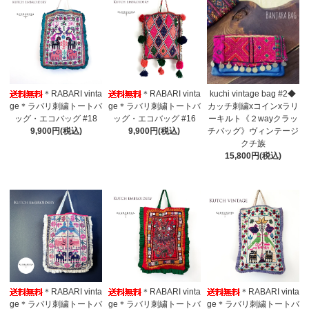
＊RABARI vinta
＊RABARI vinta
kuchi vintage bag #2◆
ge＊ラバリ刺繍トートバ
ge＊ラバリ刺繍トートバ
カッチ刺繍xコインxラリ
ッグ・エコバッグ #18
ッグ・エコバッグ #16
ーキルト《２wayクラッ
9,900円(税込)
9,900円(税込)
チバッグ》ヴィンテージ
クチ族
15,800円(税込)
＊RABARI vinta
＊RABARI vinta
＊RABARI vinta
ge＊ラバリ刺繍トートバ
ge＊ラバリ刺繍トートバ
ge＊ラバリ刺繍トートバ