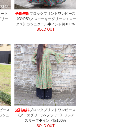
カート
ブロックプリントワンピース
グリー
《GYPSY／スモーキーグリーン x ロー
タス》カシュクール◆インド綿100%
SOLD OUT
ピース
ブロックプリントワンピース
》カシュ
《アースグリーンxフラワー》フレア
スリーブ◆インド綿100%
SOLD OUT