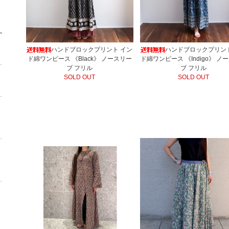
ハンドブロックプリント イン
ハンドブロックプリン
ド綿ワンピース 《Black》 ノースリー
ド綿ワンピース 《Indigo》 ノ
ブ フリル
ブ フリル
SOLD OUT
SOLD OUT