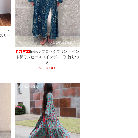
ト イン
ースリー
Indigo ブロックプリント イン
ド綿ワンピース《インディゴ》飾りつ
き
SOLD OUT