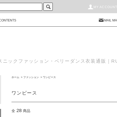
MY ACCOUN
CONTENTS
MAIL M
スニックファッション・ベリーダンス衣装通販｜RU
ホーム
>
ファッション
>
ワンピース
ワンピース
28
全
商品