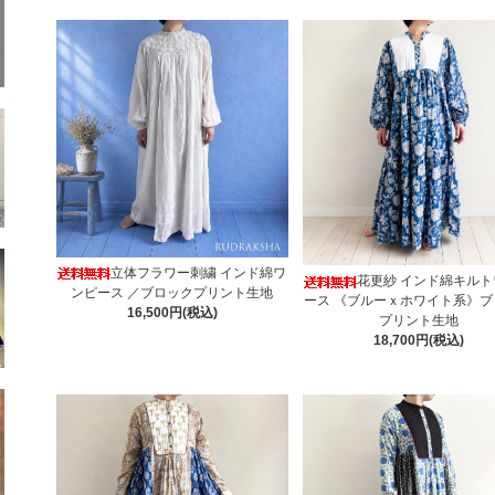
立体フラワー刺繍 インド綿ワ
花更紗 インド綿キル
ンピース ／ブロックプリント生地
ース 《ブルーｘホワイト系》ブ
16,500円(税込)
プリント生地
18,700円(税込)