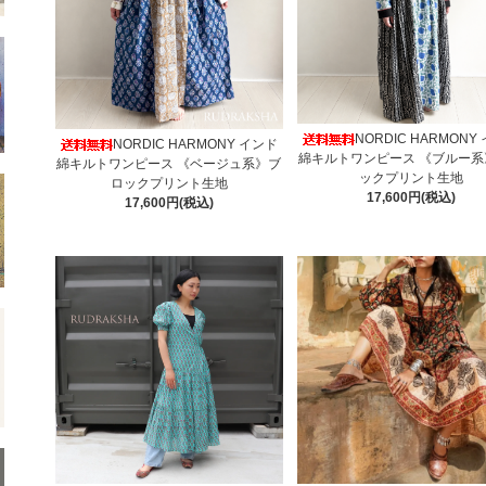
NORDIC HARMONY
NORDIC HARMONY インド
綿キルトワンピース 《ブルー系
綿キルトワンピース 《ベージュ系》ブ
ックプリント生地
ロックプリント生地
17,600円(税込)
17,600円(税込)