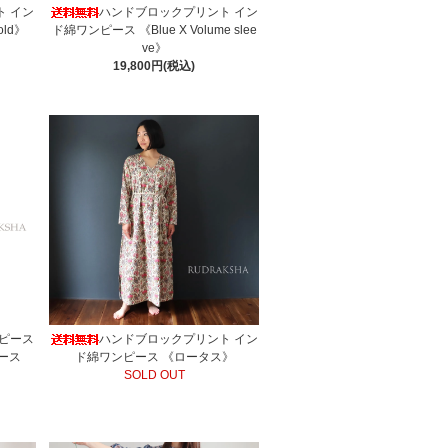
ト イン
ハンドブロックプリント イン
old》
ド綿ワンピース 《Blue X Volume slee
ve》
19,800円(税込)
ンピース
ハンドブロックプリント イン
ース
ド綿ワンピース 《ロータス》
SOLD OUT