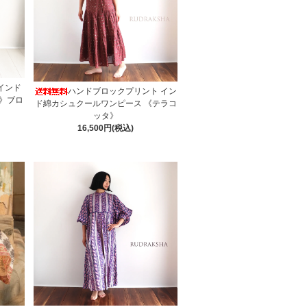
 インド
ハンドブロックプリント イン
》ブロ
ド綿カシュクールワンピース 《テラコ
ッタ》
16,500円(税込)