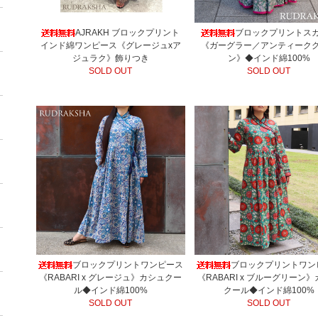
AJRAKH ブロックプリント
ブロックプリントス
インド綿ワンピース《グレージュxア
《ガーグラー／アンティーク
ジュラク》飾りつき
ン》◆インド綿100%
SOLD OUT
SOLD OUT
ブロックプリントワンピース
ブロックプリントワン
《RABARI x グレージュ》カシュクー
《RABARI x ブルーグリーン
ル◆インド綿100%
クール◆インド綿100%
SOLD OUT
SOLD OUT