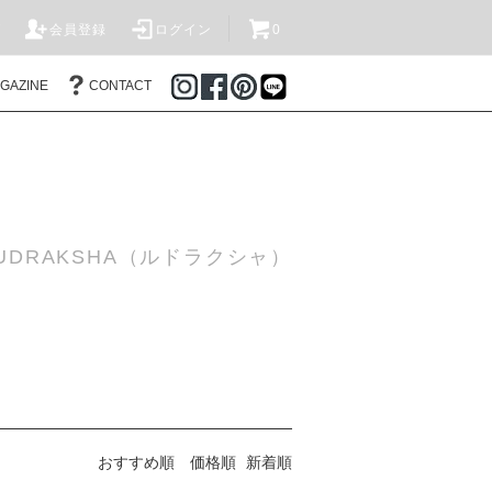
T
会員登録
ログイン
0
AGAZINE
CONTACT
DRAKSHA（ルドラクシャ）
おすすめ順
価格順
新着順