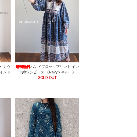
ト ナウ
ハンドブロックプリント イン
》インド
ド綿ワンピース 《Navy x キルト》
SOLD OUT