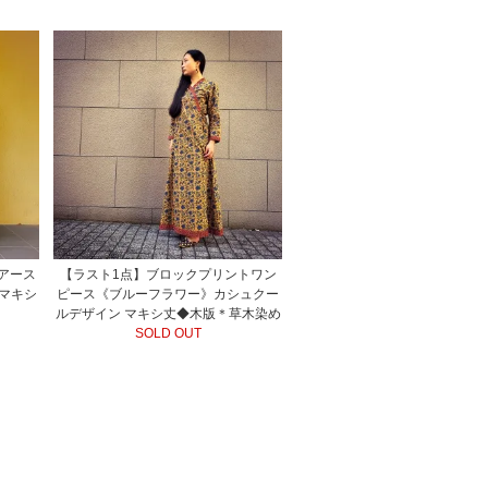
アース
【ラスト1点】ブロックプリントワン
マキシ
ピース《ブルーフラワー》カシュクー
ルデザイン マキシ丈◆木版＊草木染め
SOLD OUT