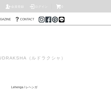
T
会員登録
ログイン
0
AGAZINE
CONTACT
DRAKSHA（ルドラクシャ）
Lehenga / レヘンガ