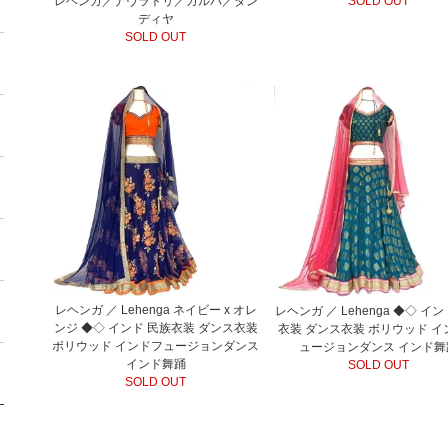
レヘンガ／ナヴラトリ／ガルバ／ダン
SOLD OUT
ディヤ
SOLD OUT
レヘンガ ／ Lehenga ネイビー x オレ
レヘンガ ／ Lehenga ◆◇ イ
ンジ ◆◇ インド 民族衣装 ダンス衣装
衣装 ダンス衣装 ボリウッド イ
ボリウッド インドフュージョンダンス
ュージョンダンス インド舞
インド舞踊
SOLD OUT
SOLD OUT