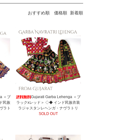
おすすめ順
価格順
新着順
nga ＜ブ
Gujarati Garba Lehenga ＜ブ
ンド民族
ラックxレッド＞ ◇◆ インド民族衣装
ヴラト
ラジャスタンレヘンガ・ナヴラトリ
SOLD OUT