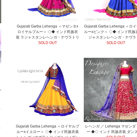
Gujarati Garba Lehenga ＜マゼンタx
Gujarati Garba Lehenga ＜
ロイヤルブルー＞ ◇◆ インド民族衣
ルーxピンク＞ ◇◆ インド民族
装 ラジャスタンレヘンガ・ナヴラトリ
ジャスタンレヘンガ・ナヴラ
SOLD OUT
SOLD OUT
Gujarati Garba Lehenga ＜ロイヤルブ
レヘンガ ／ Lehenga マゼンダ 
ルーxイエロー＞ ◇◆ インド民族衣装
ー ◆◇ インド 民族衣装 ダン