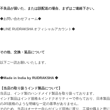
不良品が届いた、または誤配送の場合、まずはご連絡下さい。
◆お問い合わせフォーム◆
◆LINE RUDRAKSHA オフィシャルアカウント◆
その他、交換・返品について
以下ご一読お願いいたします。
◆Made in India by RUDRAKSHA ◆
【当店の取り扱うインド製品について】
当店は、インド製のハンドメイド製品を取り扱っております。
インド製品はインド規格＆インドクオリティーで作らており、日本製品
のJIS規格のような明確な一定の基準がありません。
そのため、当店はオーナー自らがインド現地に渡り、工場や職人と密に