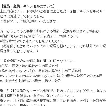
【返品・交換・キャンセルについて】
上記内容により、お客様のご都合による返品・交換・キャンセルのサー
ビスはお受けしておりません。
ご理解の上、ご購入お願いいたします。
万一どうしてもお客様ご都合による返品・交換を希望される場合は、
●商品のお届け日を含む「3日以内」にご連絡下さい。
●返送時の送料は発払いでお送りください。
（宅急便またはゆうパックでのご返送お願いします。それ以外でのご返
送は承っておりません。）
ご返金金額は次の金額を差し引いた額となります。
●発送・再発送時の弊社からの正規送料
●送料無料であった場合、発送時の弊社からの正規送料
●クレジットまたはAmazon payでのご決済の場合は決済手数料500円
●ご返金先がお振込みの場合、振込手数料
※ご注文時は送料をサービス金額でご案内しております関係上、返品の
際は初期正規運賃のご負担をお願いしております。
※また、注文時に弊社無料規定額に達している場合、送料や手数料が発
生していない場合もございます。