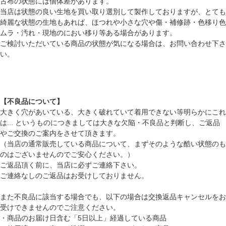
古布の状態には個体差があります。
当店は状態の良い生地を買い取り選別して製作しておりますが、とても
綺麗な状態の生地もあれば、ほつれや小さな穴や傷・補修跡・色移り色
ムラ・汚れ・現地のにおい移り等ある場合があります。
ご検討いただいている商品の状態が気になる場合は、お問い合わせ下さ
い。
【不良品について】
大きく穴があいている、大きく破れていて着用できない等明らかにこれ
は... というものにつきましては大きな欠陥・不良品と判断し、ご返品
やご交換のご案内をさせて頂きます。
（当店の通常販売している商品について、まずそのような酷い状態のも
のはございませんのでご安心ください。）
ご返品頂く前に、当店に必ずご連絡下さい。
ご連絡なしのご返品はお受けしておりません。
また不良品に該当する場合でも、以下の場合は交換返品キャンセルをお
受けできませんのでご注意ください。
・商品のお届け日含む「5日以上」経過している商品