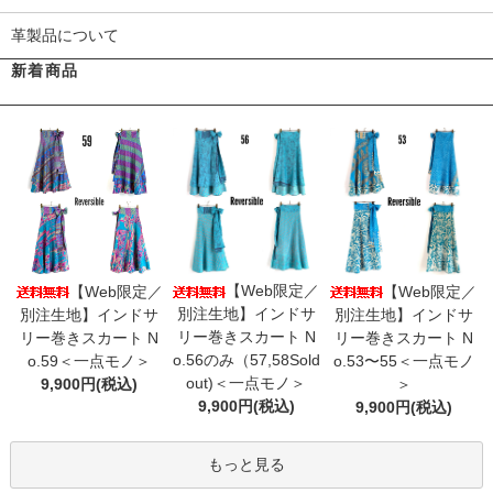
革製品について
新着商品
【Web限定／
【Web限定／
【Web限定／
別注生地】インドサ
別注生地】インドサ
別注生地】インドサ
リー巻きスカート N
リー巻きスカート N
リー巻きスカート N
o.56のみ（57,58Sold
o.59＜一点モノ＞
o.53〜55＜一点モノ
out)＜一点モノ＞
9,900円(税込)
＞
9,900円(税込)
9,900円(税込)
もっと見る