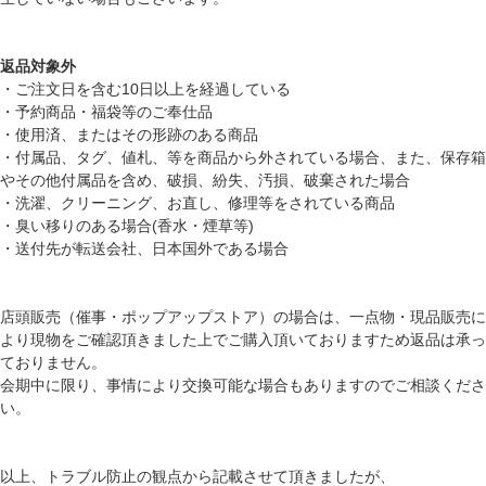
返品対象外
・ご注文日を含む10日以上を経過している
・予約商品・福袋等のご奉仕品
・使用済、またはその形跡のある商品
・付属品、タグ、値札、等を商品から外されている場合、また、保存箱
やその他付属品を含め、破損、紛失、汚損、破棄された場合
・洗濯、クリーニング、お直し、修理等をされている商品
・臭い移りのある場合(香水・煙草等)
・送付先が転送会社、日本国外である場合
店頭販売（催事・ポップアップストア）の場合は、一点物・現品販売に
より現物をご確認頂きました上でご購入頂いておりますため返品は承っ
ておりません。
会期中に限り、事情により交換可能な場合もありますのでご相談くださ
い。
以上、トラブル防止の観点から記載させて頂きましたが、