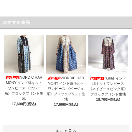
おすすめ商品
NORDIC HAR
NORDIC HAR
花更紗 インド
MONY インド綿キルト
MONY インド綿キルト
綿キルトワンピース
ワンピース 《ブルー
ワンピース 《ベージュ
《ネイビーｘピンク系》
系》ブロックプリント生
系》ブロックプリント生
ブロックプリント生地
地
地
18,700円(税込)
17,600円(税込)
17,600円(税込)
もっと見る