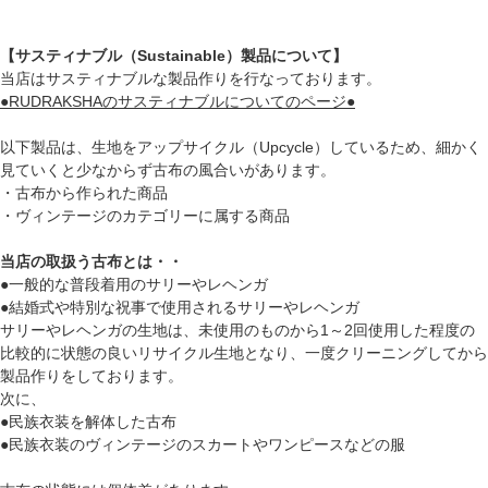
【サスティナブル（Sustainable）製品について】
当店はサスティナブルな製品作りを行なっております。
●RUDRAKSHAのサスティナブルについてのページ●
以下製品は、生地をアップサイクル（Upcycle）しているため、細かく
見ていくと少なからず古布の風合いがあります。
・古布から作られた商品
・ヴィンテージのカテゴリーに属する商品
当店の取扱う古布とは・・
●一般的な普段着用のサリーやレヘンガ
●結婚式や特別な祝事で使用されるサリーやレヘンガ
サリーやレヘンガの生地は、未使用のものから1～2回使用した程度の
比較的に状態の良いリサイクル生地となり、一度クリーニングしてから
製品作りをしております。
次に、
●民族衣装を解体した古布
●民族衣装のヴィンテージのスカートやワンピースなどの服