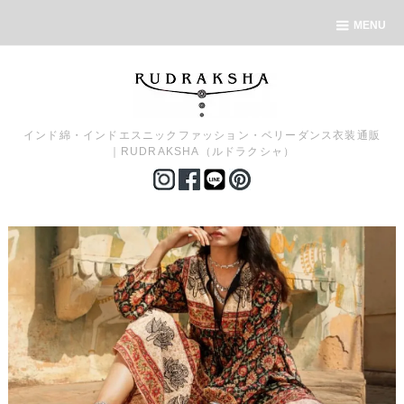
MENU
インド綿・インドエスニックファッション・ベリーダンス衣装通販
｜RUDRAKSHA（ルドラクシャ）