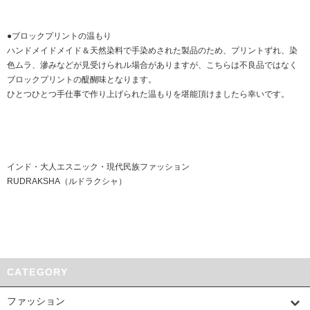
●ブロックプリントの温もり
ハンドメイドメイド＆天然染料で手染めされた製品のため、プリントずれ、染
色ムラ、滲みなどが見受けられル場合がありますが、こちらは不良品ではなく
ブロックプリントの醍醐味となります。
ひとつひとつ手仕事で作り上げられた温もりを堪能頂けましたら幸いです。
インド・大人エスニック・現代民族ファッション
RUDRAKSHA（ルドラクシャ）
CATEGORY
ファッション