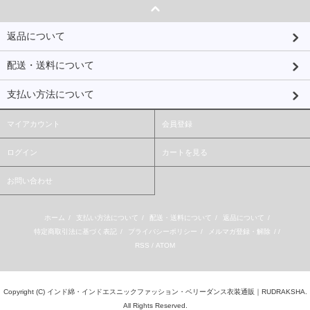
返品について
配送・送料について
支払い方法について
マイアカウント
会員登録
ログイン
カートを見る
お問い合わせ
ホーム
/
支払い方法について
/
配送・送料について
/
返品について
/
特定商取引法に基づく表記
/
プライバシーポリシー
/
メルマガ登録・解除
/ /
RSS
/
ATOM
Copyright (C)
インド綿・インドエスニックファッション・ベリーダンス衣装通販｜RUDRAKSHA.
All Rights Reserved.