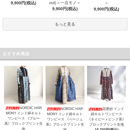
out)＜一点モノ＞
9,900円(税込)
＞
9,900円(税込)
9,900円(税込)
もっと見る
おすすめ商品
NORDIC HAR
NORDIC HAR
花更紗 インド
MONY インド綿キルト
MONY インド綿キルト
綿キルトワンピース
ワンピース 《ブルー
ワンピース 《ベージュ
《ネイビーｘピンク系》
系》ブロックプリント生
系》ブロックプリント生
ブロックプリント生地
地
地
18,700円(税込)