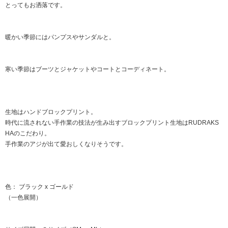
とってもお洒落です。
暖かい季節にはパンプスやサンダルと。
寒い季節はブーツとジャケットやコートとコーディネート。
生地はハンドブロックプリント。
時代に流されない手作業の技法が生み出すブロックプリント生地はRUDRAKS
HAのこだわり。
手作業のアジが出て愛おしくなりそうです。
色： ブラック x ゴールド
（一色展開）