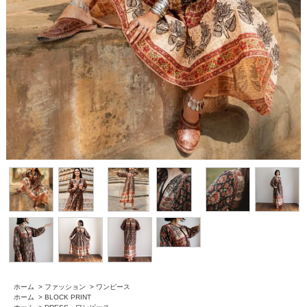
ホーム
>
ファッション
>
ワンピース
ホーム
>
BLOCK PRINT