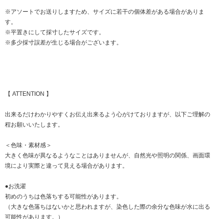
※アソートでお送りしますため、サイズに若干の個体差がある場合がありま
す。
※平置きにして採寸したサイズです。
※多少採寸誤差が生じる場合がございます。
【 ATTENTION 】
出来るだけわかりやすくお伝え出来るよう心がけておりますが、以下ご理解の
程お願いいたします。
＜色味・素材感＞
大きく色味が異なるようなことはありませんが、自然光や照明の関係、画面環
境により実際と違って見える場合があります。
●お洗濯
初めのうちは色落ちする可能性があります。
（大きな色落ちはないかと思われますが、染色した際の余分な色味が水に出る
可能性があります。）