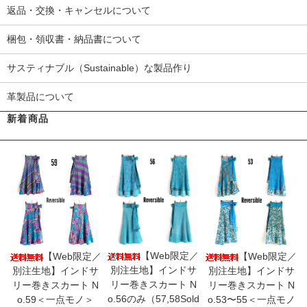
返品・交換・キャンセルについて
梱包・領収書・納品書について
サスティナブル（Sustainable）な製品作り
革製品について
新着商品
【Web限定／
【Web限定／
【Web限定／
別注生地】インドサ
別注生地】インドサ
別注生地】インドサ
リー巻きスカート N
リー巻きスカート N
リー巻きスカート N
o.56のみ（57,58Sold
o.59＜一点モノ＞
o.53〜55＜一点モノ