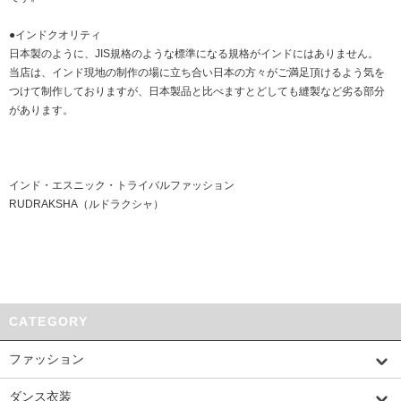
●インドクオリティ
日本製のように、JIS規格のような標準になる規格がインドにはありません。
当店は、インド現地の制作の場に立ち合い日本の方々がご満足頂けるよう気を
つけて制作しておりますが、日本製品と比べますとどしても縫製など劣る部分
があります。
インド・エスニック・トライバルファッション
RUDRAKSHA（ルドラクシャ）
CATEGORY
ファッション
ダンス衣装