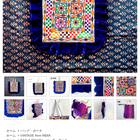
ホーム
>
バッグ・ポーチ
ホーム
>
VINTAGE from INDIA