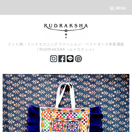
MENU
インド綿・インドエスニックファッション・ベリーダンス衣装通販
｜RUDRAKSHA（ルドラクシャ）