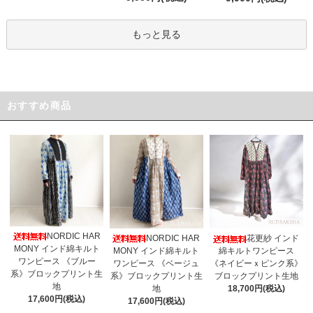
もっと見る
おすすめ商品
NORDIC HAR
NORDIC HAR
花更紗 インド
MONY インド綿キルト
MONY インド綿キルト
綿キルトワンピース
ワンピース 《ブルー
ワンピース 《ベージュ
《ネイビーｘピンク系》
系》ブロックプリント生
系》ブロックプリント生
ブロックプリント生地
地
地
18,700円(税込)
17,600円(税込)
17,600円(税込)