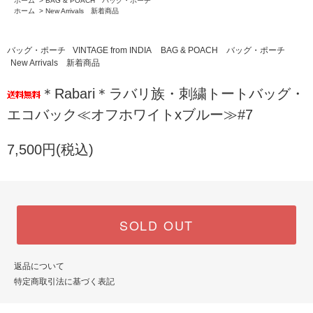
ホーム
>
BAG & POACH バッグ・ポーチ
ホーム
>
New Arrivals 新着商品
バッグ・ポーチ
VINTAGE from INDIA
BAG & POACH バッグ・ポーチ
New Arrivals 新着商品
＊Rabari＊ラバリ族・刺繍トートバッグ・
エコバック≪オフホワイトxブルー≫#7
7,500円(税込)
SOLD OUT
返品について
特定商取引法に基づく表記