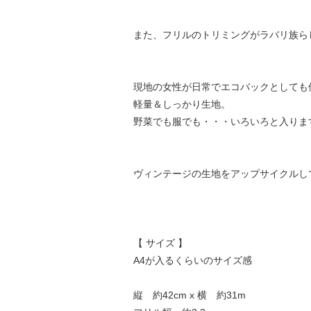
また、フリルのトリミングがラバリ族ら
現地の女性が日常でエコバックとしても
軽量＆しっかり生地。
野菜でも服でも・・・いろいろと入りま
ヴィンテージの生地をアップサイクルし
【 サイズ 】
A4が入るくらいのサイズ感
縦 約42cm x 横 約31m