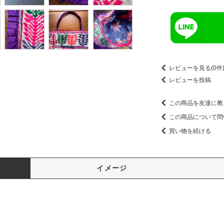
レビューを見る(0件
レビューを投稿
この商品を友達に教
この商品について問
買い物を続ける
イメージ