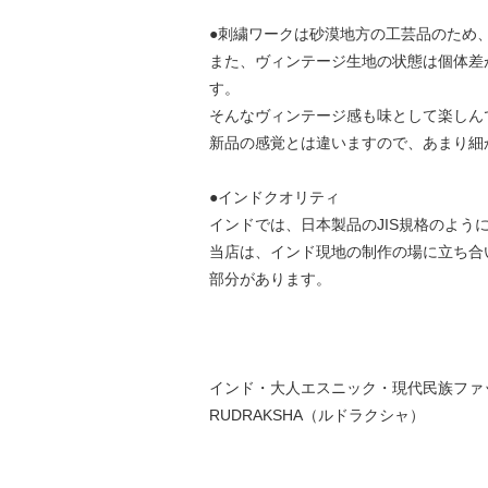
●刺繍ワークは砂漠地方の工芸品のため
また、ヴィンテージ生地の状態は個体差
す。
そんなヴィンテージ感も味として楽しん
新品の感覚とは違いますので、あまり細
●インドクオリティ
インドでは、日本製品のJIS規格のよう
当店は、インド現地の制作の場に立ち合
部分があります。
インド・大人エスニック・現代民族ファ
RUDRAKSHA（ルドラクシャ）