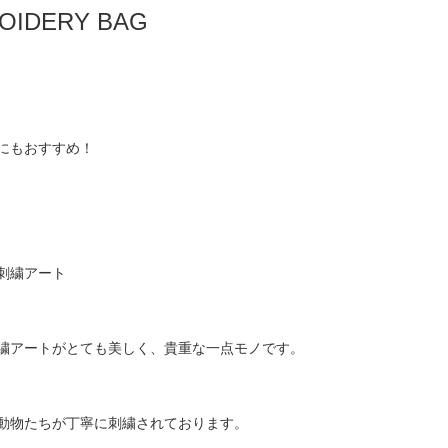
OIDERY BAG
にもおすすめ！
刺繍アート
繍アートがとても美しく、貴重な一点モノです。
動物たちが丁寧に刺繍されております。