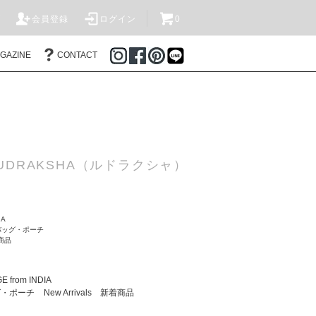
T
会員登録
ログイン
0
AGAZINE
CONTACT
DRAKSHA（ルドラクシャ）
IA
 バッグ・ポーチ
着商品
E from INDIA
ッグ・ポーチ
New Arrivals 新着商品