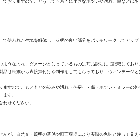
しておりますので、どうしても所々に小さなホツレや汚れ、傷などはあ
して使われた生地を解体し、状態の良い部分をパッチワークしてアップ
つような汚れ、ダメージとなっているものは商品説明にて記載しており
製品は民族から直接買付けや制作をしてもらっており、ヴィンテージと
りますので、もともとの染みや汚れ・色褪せ・傷・ホツレ・ミラーの外
します。
合わせください。
せんが、自然光・照明の関係や画面環境により実際の色味と違って見え