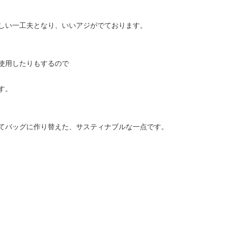
しい一工夫となり、いいアジがでております。
使用したりもするので
す。
てバッグに作り替えた、サスティナブルな一点です。