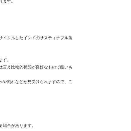
ります。
サイクルしたインドのサスティナブル製
ます。
は言え比較的状態が良好なもので酷いも
れや割れなどが見受けられますので、ご
る場合があります。