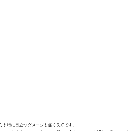
。
らも特に目立つダメージも無く良好です。