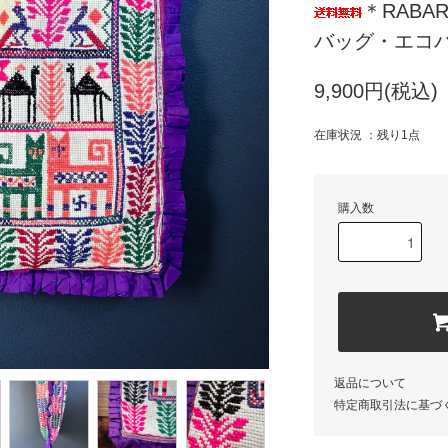
＊RABAR
バッグ・エコバ
9,900円(税込)
在庫状況 ：残り1点
購入数
返品について
特定商取引法に基づ