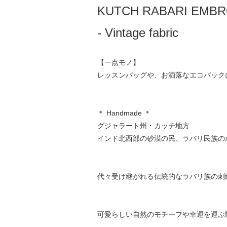
KUTCH RABARI EMBR
- Vintage fabric
【一点モノ】
レッスンバッグや、お洒落なエコバック
＊ Handmade ＊
グジャラート州・カッチ地方
インド北西部の砂漠の民、ラバリ民族の
代々受け継がれる伝統的なラバリ族の刺
可愛らしい自然のモチーフや幸運を運ぶ