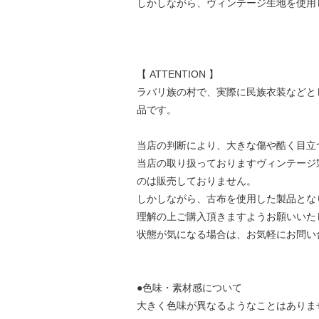
しかしながら、ヴィンテージ生地を使用
【 ATTENTION 】
ラバリ族の村で、実際に民族衣装などと
品です。
当店の判断により、大きな傷や酷く目立
当店の取り扱っておりますヴィンテージ
のは販売しておりません。
しかしながら、古布を使用した製品とな
理解の上ご購入頂きますようお願いいた
状態が気になる場合は、お気軽にお問い
●色味・素材感について
大きく色味が異なるようなことはありま