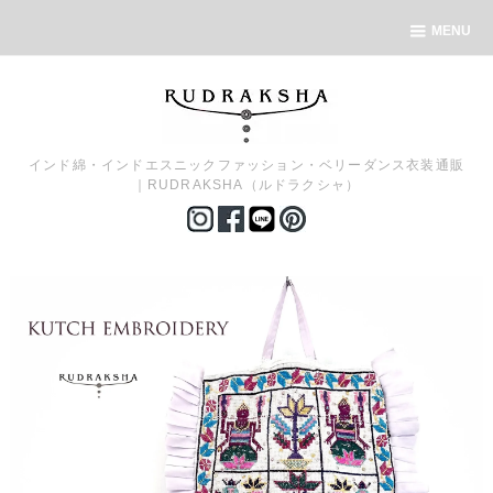
MENU
インド綿・インドエスニックファッション・ベリーダンス衣装通販
｜RUDRAKSHA（ルドラクシャ）