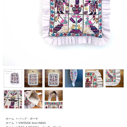
ホーム
>
バッグ・ポーチ
ホーム
>
VINTAGE from INDIA