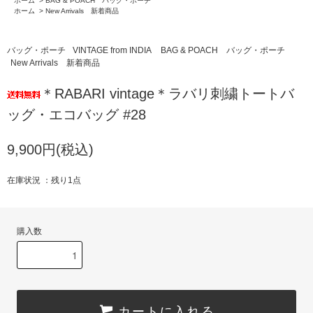
ホーム
>
BAG & POACH バッグ・ポーチ
ホーム
>
New Arrivals 新着商品
バッグ・ポーチ
VINTAGE from INDIA
BAG & POACH バッグ・ポーチ
New Arrivals 新着商品
＊RABARI vintage＊ラバリ刺繍トートバ
ッグ・エコバッグ #28
9,900円(税込)
在庫状況 ：残り1点
購入数
カートに入れる