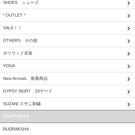
SHOES シューズ
* OUTLET *
SALE！！
OTHERS その他
ボリウッド衣装
YOGA
New Arrivals 新着商品
GYPSY SKIRT 20ヤード
SUZANI スザニ刺繍
CONTENTS
RUDRAKSHA