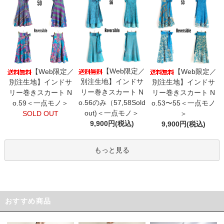
【Web限定／
【Web限定／
【Web限定／
別注生地】インドサ
別注生地】インドサ
別注生地】インドサ
リー巻きスカート N
リー巻きスカート N
リー巻きスカート N
o.56のみ（57,58Sold
o.59＜一点モノ＞
o.53〜55＜一点モノ
out)＜一点モノ＞
SOLD OUT
＞
9,900円(税込)
9,900円(税込)
もっと見る
おすすめ商品