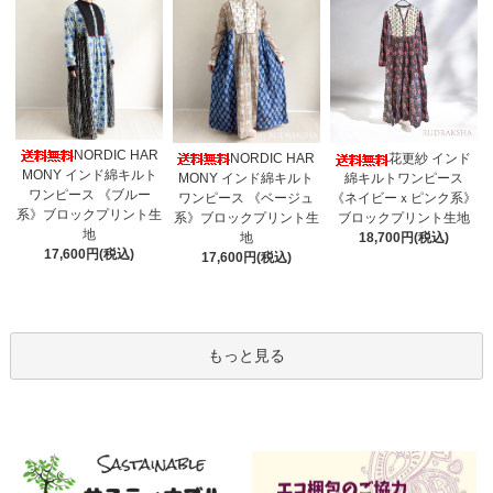
NORDIC HAR
NORDIC HAR
花更紗 インド
MONY インド綿キルト
MONY インド綿キルト
綿キルトワンピース
ワンピース 《ブルー
ワンピース 《ベージュ
《ネイビーｘピンク系》
系》ブロックプリント生
系》ブロックプリント生
ブロックプリント生地
地
地
18,700円(税込)
17,600円(税込)
17,600円(税込)
もっと見る