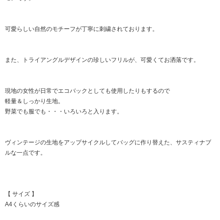
可愛らしい自然のモチーフが丁寧に刺繍されております。
また、トライアングルデザインの珍しいフリルが、可愛くてお洒落です。
現地の女性が日常でエコバックとしても使用したりもするので
軽量＆しっかり生地。
野菜でも服でも・・・いろいろと入ります。
ヴィンテージの生地をアップサイクルしてバッグに作り替えた、サスティナブ
ルな一点です。
【 サイズ 】
A4くらいのサイズ感