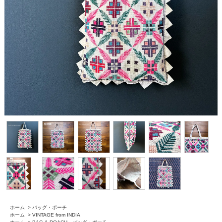
ホーム
>
バッグ・ポーチ
ホーム
>
VINTAGE from INDIA