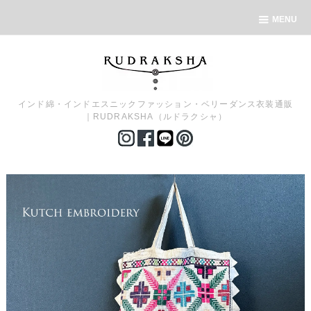
MENU
インド綿・インドエスニックファッション・ベリーダンス衣装通販
｜RUDRAKSHA（ルドラクシャ）