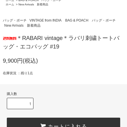
ホーム
>
BAG & POACH バッグ・ポーチ
ホーム
>
New Arrivals 新着商品
バッグ・ポーチ
VINTAGE from INDIA
BAG & POACH バッグ・ポーチ
New Arrivals 新着商品
＊RABARI vintage＊ラバリ刺繍トートバ
ッグ・エコバッグ #19
9,900円(税込)
在庫状況 ：残り1点
購入数
カートに入れる