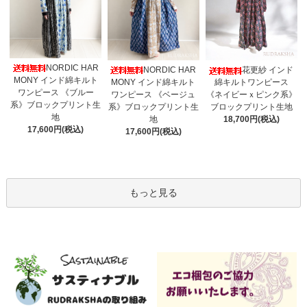
NORDIC HAR
NORDIC HAR
花更紗 インド
MONY インド綿キルト
MONY インド綿キルト
綿キルトワンピース
ワンピース 《ブルー
ワンピース 《ベージュ
《ネイビーｘピンク系》
系》ブロックプリント生
系》ブロックプリント生
ブロックプリント生地
地
地
18,700円(税込)
17,600円(税込)
17,600円(税込)
もっと見る