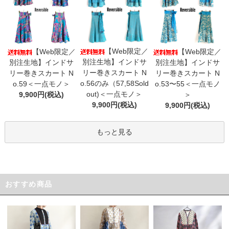
【Web限定／
【Web限定／
【Web限定／
別注生地】インドサ
別注生地】インドサ
別注生地】インドサ
リー巻きスカート N
リー巻きスカート N
リー巻きスカート N
o.56のみ（57,58Sold
o.59＜一点モノ＞
o.53〜55＜一点モノ
out)＜一点モノ＞
9,900円(税込)
＞
9,900円(税込)
9,900円(税込)
もっと見る
おすすめ商品