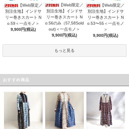
【Web限定／
【Web限定／
【Web限定／
別注生地】インドサ
別注生地】インドサ
別注生地】インドサ
リー巻きスカート N
リー巻きスカート N
リー巻きスカート N
o.56のみ（57,58Sold
o.59＜一点モノ＞
o.53〜55＜一点モノ
out)＜一点モノ＞
9,900円(税込)
＞
9,900円(税込)
9,900円(税込)
もっと見る
おすすめ商品