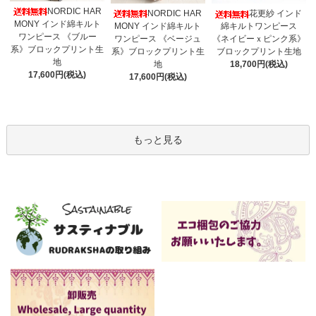
NORDIC HAR
NORDIC HAR
花更紗 インド
MONY インド綿キルト
MONY インド綿キルト
綿キルトワンピース
ワンピース 《ブルー
ワンピース 《ベージュ
《ネイビーｘピンク系》
系》ブロックプリント生
系》ブロックプリント生
ブロックプリント生地
地
地
18,700円(税込)
17,600円(税込)
17,600円(税込)
もっと見る