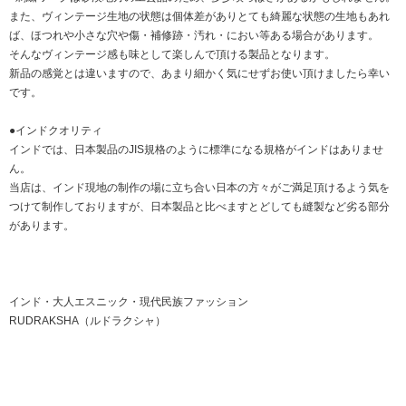
また、ヴィンテージ生地の状態は個体差がありとても綺麗な状態の生地もあれ
ば、ほつれや小さな穴や傷・補修跡・汚れ・におい等ある場合があります。
そんなヴィンテージ感も味として楽しんで頂ける製品となります。
新品の感覚とは違いますので、あまり細かく気にせずお使い頂けましたら幸い
です。
●インドクオリティ
インドでは、日本製品のJIS規格のように標準になる規格がインドはありませ
ん。
当店は、インド現地の制作の場に立ち合い日本の方々がご満足頂けるよう気を
つけて制作しておりますが、日本製品と比べますとどしても縫製など劣る部分
があります。
インド・大人エスニック・現代民族ファッション
RUDRAKSHA（ルドラクシャ）