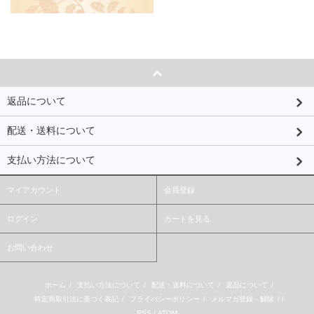
返品について
配送・送料について
支払い方法について
マイアカウント
会員登録
ログイン
カートを見る
お問い合わせ
ホーム
/
支払い方法について
/
配送・送料について
/
返品について
/
特定商取引法に基づく表記
/
プライバシーポリシー
/
メルマガ登録・解除
/ /
RSS
/
ATOM