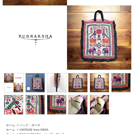
ホーム
>
バッグ・ポーチ
ホーム
>
VINTAGE from INDIA