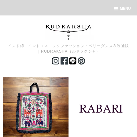
MENU
インド綿・インドエスニックファッション・ベリーダンス衣装通販
｜RUDRAKSHA（ルドラクシャ）