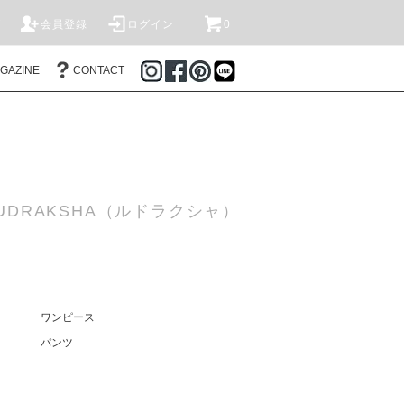
T
会員登録
ログイン
0
AGAZINE
CONTACT
DRAKSHA（ルドラクシャ）
ワンピース
パンツ