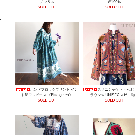
ブ フリル
綿100%
SOLD OUT
SOLD OUT
ハンドブロックプリント イン
スザニジャケット ≪
ド綿ワンピース 《Blue green》
ラウン≫ UNISEX スザニ
SOLD OUT
SOLD OUT