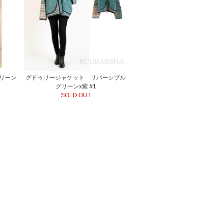
グリーン
グドゥリージャケット リバーシブル
グリーンx紫 #1
SOLD OUT