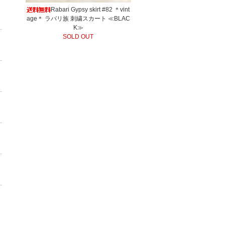
Rabari Gypsy skirt #82 ＊vint
age＊ ラバリ族 刺繍スカート ≪BLAC
K≫
SOLD OUT