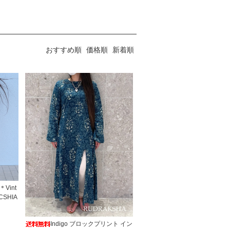
おすすめ順
価格順
新着順
 ＊Vint
SHIA
Indigo ブロックプリント イン