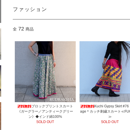
ファッション
72
全
商品
ブロックプリントスカート
Kuchi Gypsy Skirt #76
《ガーグラー／アンティークグリー
age＊カッチ刺繍スカート≪FUC
ン》◆インド綿100%
≫
SOLD OUT
SOLD OUT