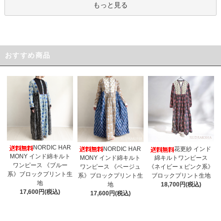
もっと見る
おすすめ商品
NORDIC HAR
NORDIC HAR
花更紗 インド
MONY インド綿キルト
MONY インド綿キルト
綿キルトワンピース
ワンピース 《ブルー
ワンピース 《ベージュ
《ネイビーｘピンク系》
系》ブロックプリント生
系》ブロックプリント生
ブロックプリント生地
地
地
18,700円(税込)
17,600円(税込)
17,600円(税込)