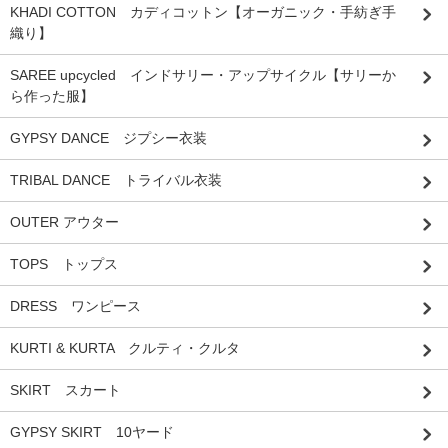
KHADI COTTON カディコットン【オーガニック・手紡ぎ手
織り】
SAREE upcycled インドサリー・アップサイクル【サリーか
ら作った服】
GYPSY DANCE ジプシー衣装
TRIBAL DANCE トライバル衣装
OUTER アウター
TOPS トップス
DRESS ワンピース
KURTI & KURTA クルティ・クルタ
SKIRT スカート
GYPSY SKIRT 10ヤード