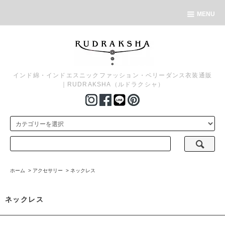
MENU
インド綿・インドエスニックファッション・ベリーダンス衣装通販
｜RUDRAKSHA（ルドラクシャ）
ホーム
>
アクセサリー
>
ネックレス
ネックレス