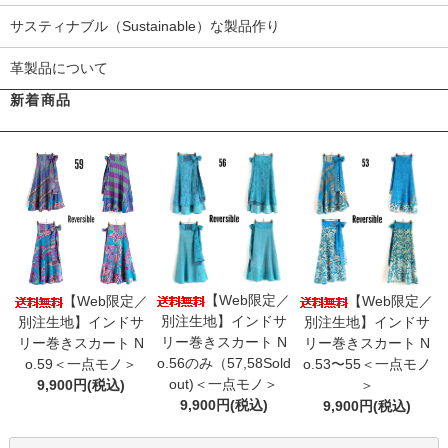
サスティナブル（Sustainable）な製品作り
革製品について
新着商品
【Web限定／
【Web限定／
【Web限定／
別注生地】インドサ
別注生地】インドサ
別注生地】インドサ
リー巻きスカート N
リー巻きスカート N
リー巻きスカート N
o.56のみ（57,58Sold
o.59＜一点モノ＞
o.53〜55＜一点モノ
out)＜一点モノ＞
9,900円(税込)
＞
9,900円(税込)
9,900円(税込)