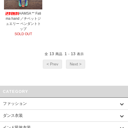
HAMSA ** Fati
ma hand ／チベットジ
ュエリー ペンダントト
ップ
SOLD OUT
13
1
13
全
商品
-
表示
< Prev
Next >
CATEGORY
ファッション
ダンス衣装
インド民族衣装