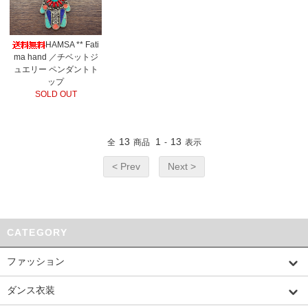
HAMSA ** Fati
ma hand ／チベットジ
ュエリー ペンダントト
ップ
SOLD OUT
13
1
13
全
商品
-
表示
< Prev
Next >
CATEGORY
ファッション
ダンス衣装