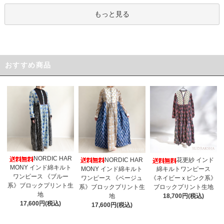
もっと見る
おすすめ商品
NORDIC HAR
NORDIC HAR
花更紗 インド
MONY インド綿キルト
MONY インド綿キルト
綿キルトワンピース
ワンピース 《ブルー
ワンピース 《ベージュ
《ネイビーｘピンク系》
系》ブロックプリント生
系》ブロックプリント生
ブロックプリント生地
地
地
18,700円(税込)
17,600円(税込)
17,600円(税込)