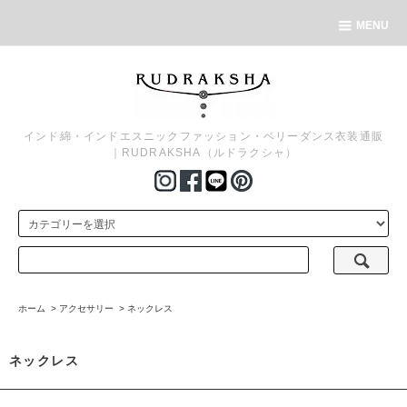
MENU
インド綿・インドエスニックファッション・ベリーダンス衣装通販
｜RUDRAKSHA（ルドラクシャ）
ホーム
>
アクセサリー
>
ネックレス
ネックレス