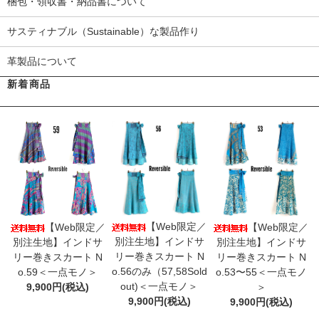
梱包・領収書・納品書について
サスティナブル（Sustainable）な製品作り
革製品について
新着商品
【Web限定／
【Web限定／
【Web限定／
別注生地】インドサ
別注生地】インドサ
別注生地】インドサ
リー巻きスカート N
リー巻きスカート N
リー巻きスカート N
o.56のみ（57,58Sold
o.59＜一点モノ＞
o.53〜55＜一点モノ
out)＜一点モノ＞
9,900円(税込)
＞
9,900円(税込)
9,900円(税込)