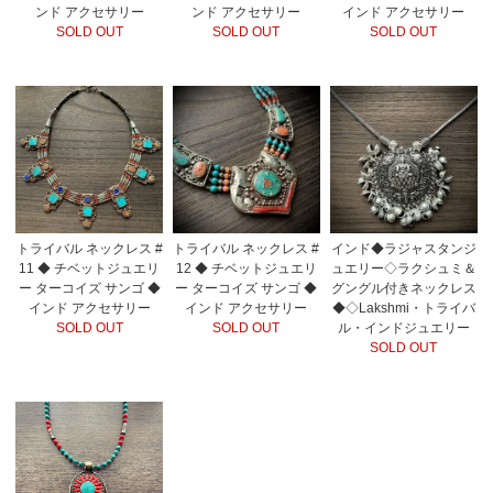
ンド アクセサリー
ンド アクセサリー
インド アクセサリー
SOLD OUT
SOLD OUT
SOLD OUT
トライバル ネックレス #
トライバル ネックレス #
インド◆ラジャスタンジ
11 ◆ チベットジュエリ
12 ◆ チベットジュエリ
ュエリー◇ラクシュミ＆
ー ターコイズ サンゴ ◆
ー ターコイズ サンゴ ◆
グングル付きネックレス
インド アクセサリー
インド アクセサリー
◆◇Lakshmi・トライバ
SOLD OUT
SOLD OUT
ル・インドジュエリー
SOLD OUT