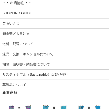
＊＊ 出店情報 ＊＊
SHOPPING GUIDE
ごあいさつ
卸販売／大量注文
送料・配送について
返品・交換・キャンセルについて
梱包・領収書・納品書について
サスティナブル（Sustainable）な製品作り
革製品について
新着商品