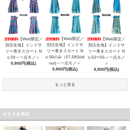
【Web限定／
【Web限定／
【Web限定／
別注生地】インドサ
別注生地】インドサ
別注生地】インドサ
リー巻きスカート N
リー巻きスカート N
リー巻きスカート N
o.56のみ（57,58Sold
o.59＜一点モノ＞
o.53〜55＜一点モノ
out)＜一点モノ＞
9,900円(税込)
＞
9,900円(税込)
9,900円(税込)
もっと見る
おすすめ商品