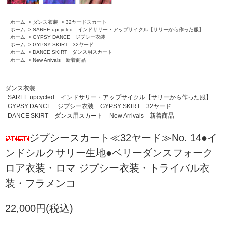
ホーム
>
ダンス衣装
>
32ヤードスカート
ホーム
>
SAREE upcycled インドサリー・アップサイクル【サリーから作った服】
ホーム
>
GYPSY DANCE ジプシー衣装
ホーム
>
GYPSY SKIRT 32ヤード
ホーム
>
DANCE SKIRT ダンス用スカート
ホーム
>
New Arrivals 新着商品
ダンス衣装
SAREE upcycled インドサリー・アップサイクル【サリーから作った服】
GYPSY DANCE ジプシー衣装
GYPSY SKIRT 32ヤード
DANCE SKIRT ダンス用スカート
New Arrivals 新着商品
ジプシースカート≪32ヤード≫No. 14●イ
ンドシルクサリー生地●ベリーダンスフォーク
ロア衣装・ロマ ジプシー衣装・トライバル衣
装・フラメンコ
22,000円(税込)