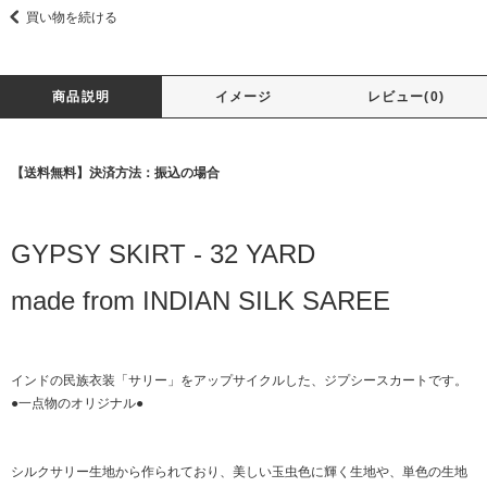
買い物を続ける
商品説明
イメージ
レビュー(0)
【送料無料】決済方法：振込の場合
GYPSY SKIRT - 32 YARD
made from INDIAN SILK SAREE
インドの民族衣装「サリー」をアップサイクルした、ジプシースカートです。
●一点物のオリジナル●
シルクサリー生地から作られており、美しい玉虫色に輝く生地や、単色の生地