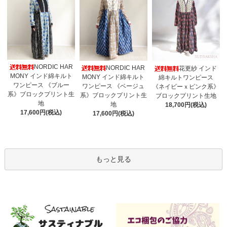
NORDIC HAR
NORDIC HAR
花更紗 インド
MONY インド綿キルト
MONY インド綿キルト
綿キルトワンピース
ワンピース 《ブルー
ワンピース 《ベージュ
《ネイビーｘピンク系》
系》ブロックプリント生
系》ブロックプリント生
ブロックプリント生地
地
地
18,700円(税込)
17,600円(税込)
17,600円(税込)
もっと見る