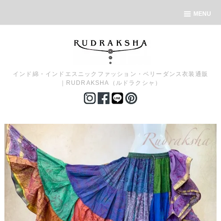
MENU
インド綿・インドエスニックファッション・ベリーダンス衣装通販
｜RUDRAKSHA（ルドラクシャ）