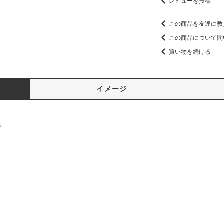
レビューを投稿
この商品を友達に教
この商品について問
買い物を続ける
イメージ
◇