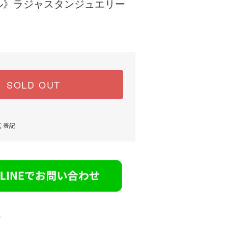
ル》ラジャスタンジュエリー
SOLD OUT
く表記
)