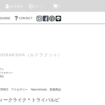
T
会員登録
ログイン
0
AGAZINE
CONTACT
DRAKSHA（ルドラクシャ）
アス
 アクセサリー
着商品
SORIES アクセサリー
New Arrivals 新着商品
アンティークライク＊トライバルピ