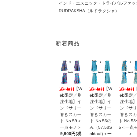
インド・エスニック・トライバルファッ
RUDRAKSHA（ルドラクシャ）
新着商品
【W
【W
eb限定／別
eb限定／別
eb限定
注生地】イ
注生地】イ
注生地】
ンドサリー
ンドサリー
ンドサリ
巻きスカー
巻きスカー
巻きスカ
ト No.59＜
ト No.56の
ト No.5
一点モノ＞
み（57,58S
5＜一点
9,900円(税
oldout)＜一
＞