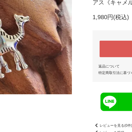
アス《キャメ
1,980円(税込)
返品について
特定商取引法に基づ
レビューを見る(0件