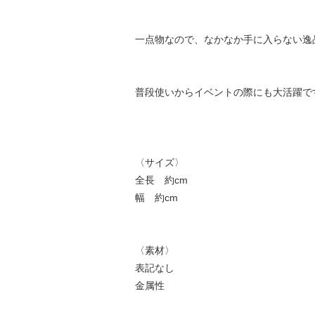
一点物なので、なかなか手に入らない逸
普段使いからイベントの際にも大活躍です
〈サイズ〉
全長 約cm
幅 約cm
〈素材〉
表記なし
金属性