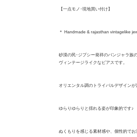
【一点モノ･現地買い付け】
＊ Handmade & rajasthan vintagelike je
砂漠の民･ジプシー発祥のバンジャラ族
ヴィンテージライクなピアスです。
オリエンタル調のトライバルデザインが
ゆらりゆらりと揺れる姿が印象的です♪
ぬくもりを感じる素材感や、個性的でお