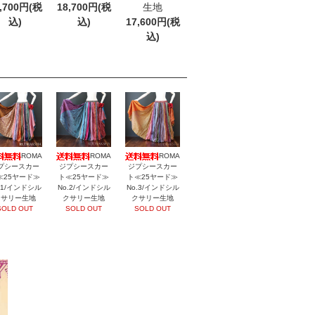
,700円(税
18,700円(税
生地
込)
込)
17,600円(税
込)
ROMA
ROMA
ROMA
プシースカー
ジプシースカー
ジプシースカー
≪25ヤード≫
ト≪25ヤード≫
ト≪25ヤード≫
.1/インドシル
No.2/インドシル
No.3/インドシル
クサリー生地
クサリー生地
クサリー生地
SOLD OUT
SOLD OUT
SOLD OUT