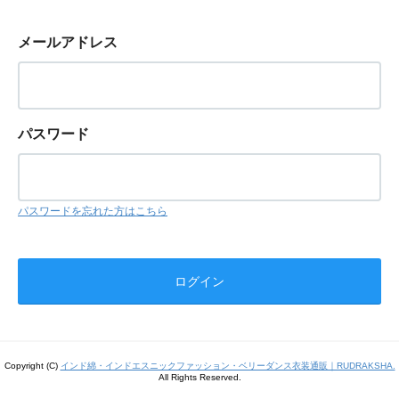
メールアドレス
パスワード
パスワードを忘れた方はこちら
Copyright (C)
インド綿・インドエスニックファッション・ベリーダンス衣装通販｜RUDRAKSHA.
All Rights Reserved.