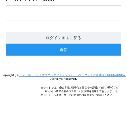
ログイン画面に戻る
Copyright (C)
インド綿・インドエスニックファッション・ベリーダンス衣装通販｜RUDRAKSHA.
All Rights Reserved.
当サイトでは、通信情報の暗号化と実在性の証明のため、GMOグロ
ーバルサイン株式会社のSSLサーバ証明書を使用しております。 セ
キュアシールより、サーバ証明書の検証結果をご確認ください。