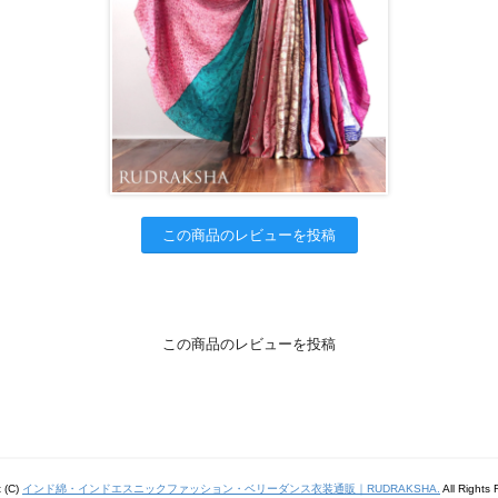
この商品のレビューを投稿
この商品のレビューを投稿
t (C)
インド綿・インドエスニックファッション・ベリーダンス衣装通販｜RUDRAKSHA.
All Rights