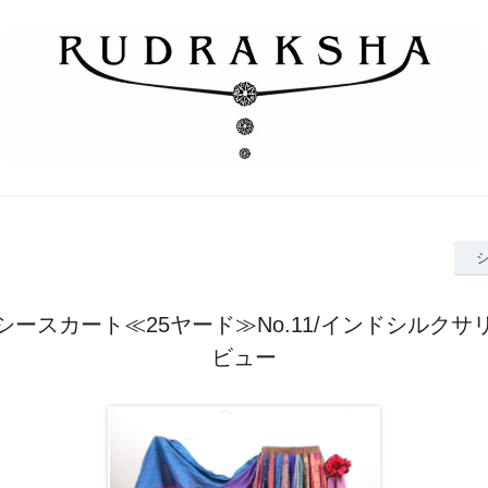
シースカート≪25ヤード≫No.11/インドシルク
ビュー