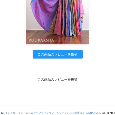
この商品のレビューを投稿
この商品のレビューを投稿
t (C)
インド綿・インドエスニックファッション・ベリーダンス衣装通販｜RUDRAKSHA.
All Rights