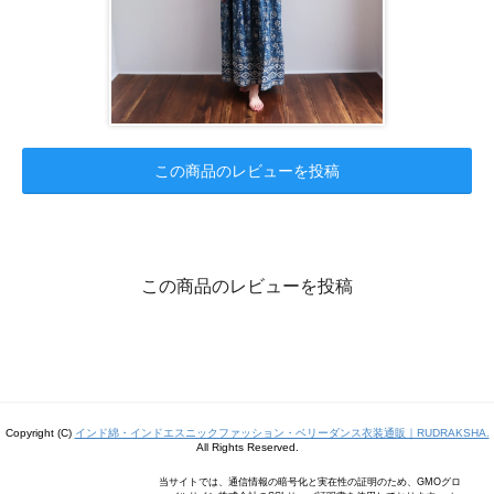
この商品のレビューを投稿
この商品のレビューを投稿
Copyright (C)
インド綿・インドエスニックファッション・ベリーダンス衣装通販｜RUDRAKSHA.
All Rights Reserved.
当サイトでは、通信情報の暗号化と実在性の証明のため、GMOグロ